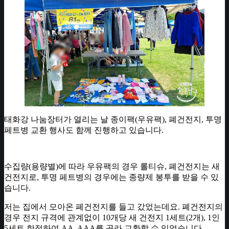
태화강 나눔장터가 열리는 날 종이팩(우유팩), 폐건전지, 투명
페트병 교환 행사도 함께 진행하고 있습니다.
수집량(용량별)에 따라 우유팩의 경우 롤티슈, 폐건전지는 새
건전지로, 투명 페트병의 경우에는 종량제 봉투를 받을 수 있
습니다.
저는 집에서 모아온 폐건전지를 들고 갔었는데요. 폐건전지의
경우 전지 규격에 관계없이 10개당 새 건전지 1세트(2개), 1인
5세트 한정하여 AA, AAA를 골라 교환할 수 있었습니다.