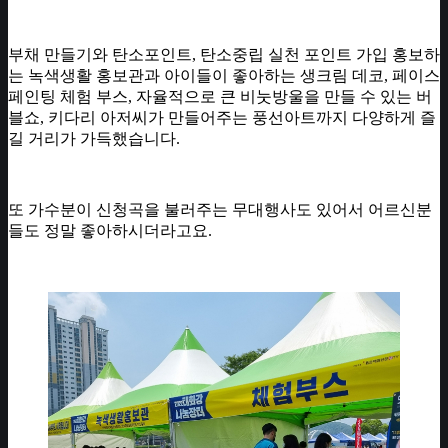
부채 만들기와 탄소포인트, 탄소중립 실천 포인트 가입 홍보하
는 녹색생활 홍보관과 아이들이 좋아하는 생크림 데코, 페이스
페인팅 체험 부스, 자율적으로 큰 비눗방울을 만들 수 있는 버
블쇼, 키다리 아저씨가 만들어주는 풍선아트까지 다양하게 즐
길 거리가 가득했습니다.
또 가수분이 신청곡을 불러주는 무대행사도 있어서 어르신분
들도 정말 좋아하시더라고요.