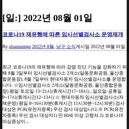
[일:]
2022년 08월 01일
코로나19 재유행에 따른 임시선별검사소 운영재개
By
ulsannamgu
2022년 8월
,
남구 소식
게시일
2022년 08월 01일
최근 코로나19의 재유행에 따라 감염 진단 기능을 강화하기 위
해 8월 3일부터 임시선별검사소 2개소(달동문화공원, 울산종
합운동장), 8월 7일부터 현대자동차 임시선별검사소를 운영합
니다. ☆임시선별검사소 2개소(달동문화공원, 울산종합운동
장) 평일·토요일 13~21시(휴게시간17~18시) , 일요일·공휴일
9~17시(휴게시간12~13시) ☆ 현대자동차 임시선별검사소(자
체운영) 평일 8~16시30분(휴게시간 11시30분~12시30분) 검사
대상은 PCR(유전자증폭) 우선 검사 대상입니다.※ PCR(유전
자증폭) 우선 검사 대상자1) 만 60세 이상 고령자 2) 코로나19
의심증상이...