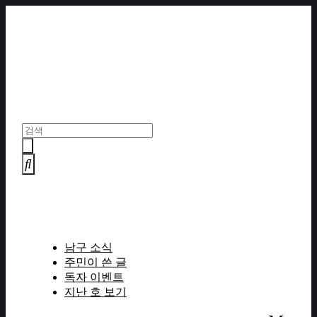
Skip
to
content
남구 소식
주민이 쓴 글
독자 이벤트
지난 호 보기