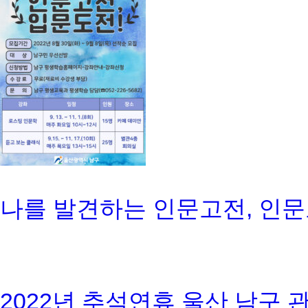
나를 발견하는 인문고전, 인문
2022년 추석연휴 울산 남구 