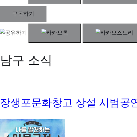
구독하기
남구 소식
장생포문화창고 상설 시범공