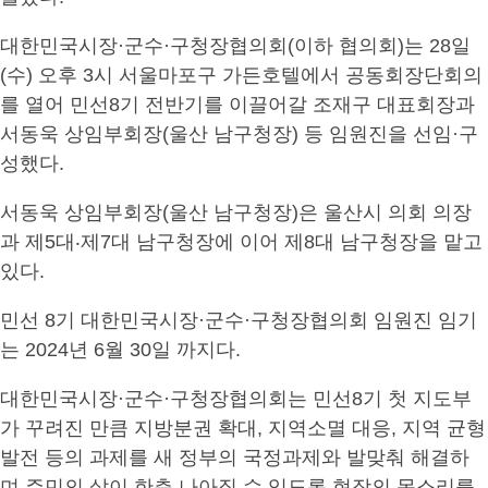
대한민국시장·군수·구청장협의회(이하 협의회)는 28일
(수) 오후 3시 서울마포구 가든호텔에서 공동회장단회의
를 열어 민선8기 전반기를 이끌어갈 조재구 대표회장과
서동욱 상임부회장(울산 남구청장) 등 임원진을 선임·구
성했다.
서동욱 상임부회장(울산 남구청장)은 울산시 의회 의장
과 제5대‧제7대 남구청장에 이어 제8대 남구청장을 맡고
있다.
민선 8기 대한민국시장·군수·구청장협의회 임원진 임기
는 2024년 6월 30일 까지다.
대한민국시장·군수·구청장협의회는 민선8기 첫 지도부
가 꾸려진 만큼 지방분권 확대, 지역소멸 대응, 지역 균형
발전 등의 과제를 새 정부의 국정과제와 발맞춰 해결하
며 주민의 삶이 한층 나아질 수 있도록 현장의 목소리를