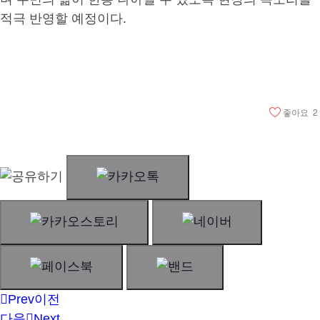
적극 반영할 예정이다.
좋아요
2
Prev
이전
다음
Next