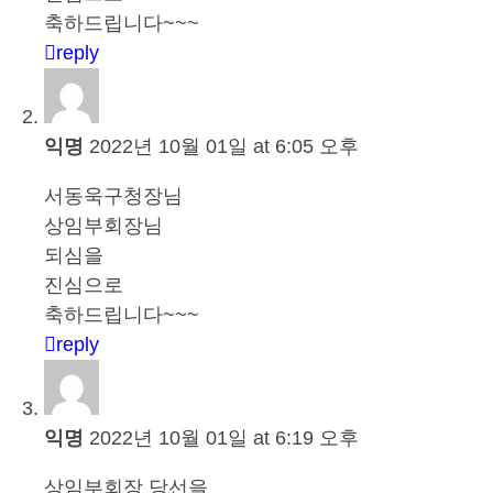
축하드립니다~~~
reply
익명
2022년 10월 01일 at 6:05 오후
서동욱구청장님
상임부회장님
되심을
진심으로
축하드립니다~~~
reply
익명
2022년 10월 01일 at 6:19 오후
상임부회장 당선을