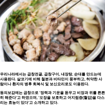
우리나라에서는 곱창전골, 곱창구이, 내장탕, 순대를 만드는데
사용된다. 살코기에 비해 철분과 비타민이 풍부하고, 허약한 사
람이나 환자의 병후 회복식 및 보신요리로도 이용된다.
동의보감에는 곱창으로
‘
정력과 기운을 돋우고 비장과 위를 튼튼
히 해준다
‘
고 하였으며
, ‘
오장을 보호하고 어지럼증
(
혈압
)
을 다스
리는 효능이 있다
‘
고 소개하고 있다
.