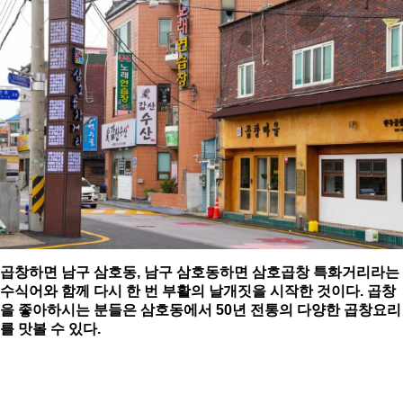
곱창하면 남구 삼호동
,
남구 삼호동하면 삼호곱창 특화거리라는
수식어와 함께 다시 한 번 부활의 날개짓을 시작한 것이다
.
곱창
을 좋아하시는 분들은 삼호동에서
50
년 전통의 다양한 곱창요리
를 맛볼 수 있다
.