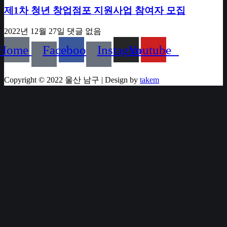
제1차 청년 창업점포 지원사업 참여자 모집
2022년 12월 27일
댓글 없음
Home
Facebook
Instagram
Youtube
Copyright © 2022 울산 남구 | Design by
takem