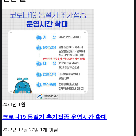
2023년 1월
코로나19 동절기 추가접종 운영시간 확대
2022년 12월 27일
1개 댓글